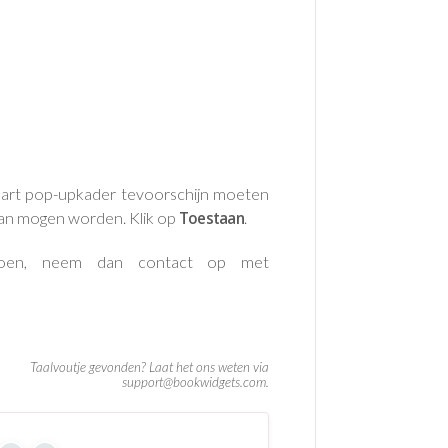
part pop-upkader tevoorschijn moeten
an mogen worden. Klik op
Toestaan
.
ordoen, neem dan contact op met