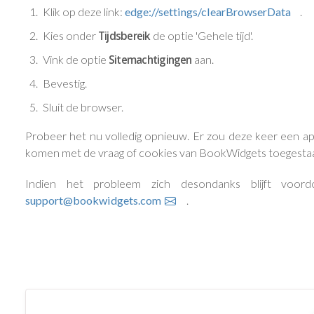
Klik op deze link:
edge://settings/clearBrowserData
.
Kies onder
Tijdsbereik
de optie 'Gehele tijd'.
Vink de optie
Sitemachtigingen
aan.
Bevestig.
Sluit de browser.
Probeer het nu volledig opnieuw. Er zou deze keer een a
komen met de vraag of cookies van BookWidgets toegesta
Indien het probleem zich desondanks blijft vo
support@bookwidgets.com
.