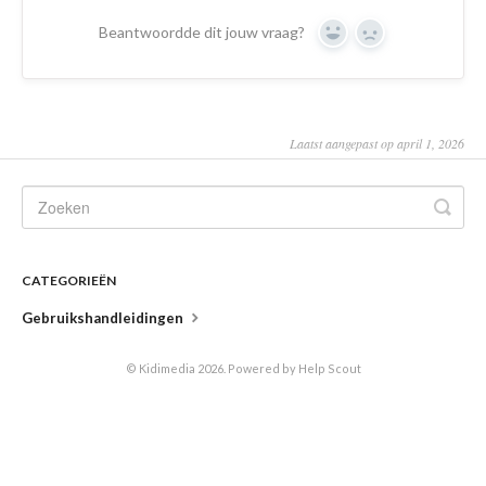
Beantwoordde dit jouw vraag?
Yes
No
Laatst aangepast op april 1, 2026
CATEGORIEËN
Gebruikshandleidingen
©
Kidimedia
2026.
Powered by
Help Scout