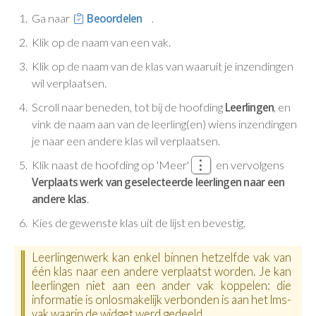
Ga naar
Beoordelen
.
Klik op de naam van een vak.
Klik op de naam van de klas van waaruit je inzendingen
wil verplaatsen.
Scroll naar beneden, tot bij de hoofding
Leerlingen
, en
vink de naam aan van de leerling(en) wiens inzendingen
je naar een andere klas wil verplaatsen.
Klik naast de hoofding op
'Meer'
en vervolgens
Verplaats werk van geselecteerde leerlingen naar een
andere klas
.
Kies de gewenste klas uit de lijst en bevestig.
Leerlingenwerk kan enkel binnen hetzelfde vak van
één klas naar een andere verplaatst worden. Je kan
leerlingen niet aan een ander vak koppelen: die
informatie is onlosmakelijk verbonden is aan het lms-
vak waarin de widget werd gedeeld.