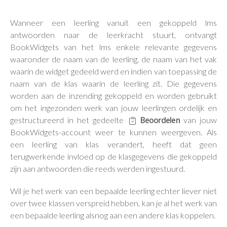
Wanneer een leerling vanuit een gekoppeld lms
antwoorden naar de leerkracht stuurt, ontvangt
BookWidgets van het lms enkele relevante gegevens
waaronder de naam van de leerling, de naam van het vak
waarin de widget gedeeld werd en indien van toepassing de
naam van de klas waarin de leerling zit. Die gegevens
worden aan de inzending gekoppeld en worden gebruikt
om het ingezonden werk van jouw leerlingen ordelijk en
gestructureerd in het gedeelte
Beoordelen
van jouw
BookWidgets-account weer te kunnen weergeven. Als
een leerling van klas verandert, heeft dat geen
terugwerkende invloed op de klasgegevens die gekoppeld
zijn aan antwoorden die reeds werden ingestuurd.
Wil je het werk van een bepaalde leerling echter liever niet
over twee klassen verspreid hebben, kan je al het werk van
een bepaalde leerling alsnog aan een andere klas koppelen.