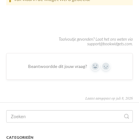
Beantwoordde dit jouw vraag?
Yes
No
Laatst aangepast op juli 8, 2026
CATEGORIEËN